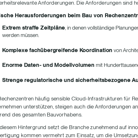
erheitsrelevante Anforderungen. Die Anforderungen sind ho
ische Herausforderungen beim Bau von Rechenzentr
Extrem straffe Zeitpläne
, in denen vollständige Planung
werden müssen.
Komplexe fachübergreifende Koordination
von Archit
Enorme Daten- und Modellvolumen
mit Hunderttause
Strenge regulatorische und sicherheitsbezogene A
echenzentren häufig sensible Cloud-Infrastrukturen für Reg
rnehmen unterstützen, steigen auch die Anforderungen an
rend des gesamten Bauvorhabens.
diesem Hintergrund setzt die Branche zunehmend auf inno
ertigung kommen vermehrt zum Einsatz, um die Umsetzung