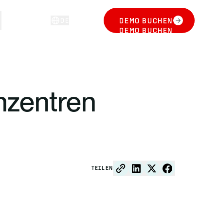
DE
DEMO BUCHEN
ANMELDEN
DEMO BUCHEN
nzentren
TEILEN