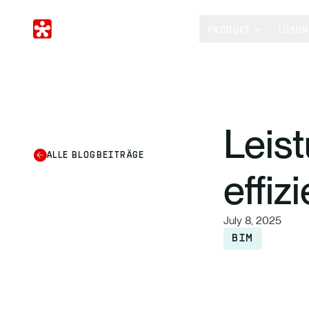
PRODUKT
LÖSU
Leis
ALLE BLOGBEITRÄGE
effiz
July 8, 2025
BIM