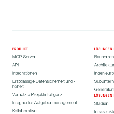
PRODUKT
LÖSUNGEN 
MCP-Server
Bauherren
API
Architektu
Integrationen
Ingenieur
Erstklassige Datensicherheit und -
Subunter
hoheit
Generalun
Vernetzte Projektintelligenz
LÖSUNGEN 
Integriertes Aufgabenmanagement
Stadien
Kollaborative
Infrastrukt