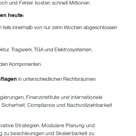
ch und Fehler kosten schnell Millionen.
en heute:
en teils innerhalb von nur zehn Wochen abgeschlossen
ektur, Tragwerk, TGA und Elektrosystemen.
nden Komponenten.
uflagen
in unterschiedlichen Rechtsräumen.
ierungen, Finanzinstitute und internationale
 Sicherheit, Compliance und Nachvollziehbarkeit
vative Strategien. Modulare Planung und
 zu beschleunigen und Skalierbarkeit zu