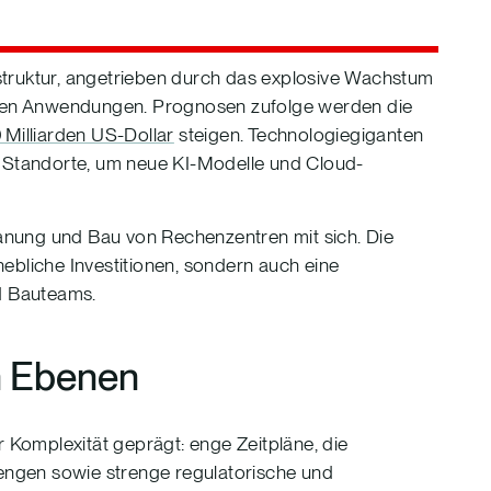
rastruktur, angetrieben durch das explosive Wachstum
siven Anwendungen. Prognosen zufolge werden die
 Milliarden US-Dollar
steigen. Technologiegiganten
r Standorte, um neue KI-Modelle und Cloud-
anung und Bau von Rechenzentren mit sich. Die
ebliche Investitionen, sondern auch eine
nd Bauteams.
n Ebenen
Komplexität geprägt: enge Zeitpläne, die
mengen sowie strenge regulatorische und