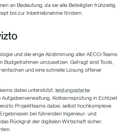
n an Bedeutung, da sie alle Beteiligten frühzeitig
pt bis zur Inbetriebnahme fördern.
izto
ologie und die enge Abstimmung aller AECO-Teams
m Budgetrahmen umzusetzen. Gefragt sind Tools,
reinfachen und eine schnelle Lösung offener
 Teams dabei unterstützt,
leistungsstarke
e Aufgabenverwaltung, Kollisionsprüfung in Echtzeit
Revizto Projektteams dabei, selbst hochkomplexe
n Ergebnissen bei führenden Ingenieur- und
s Rückgrat der digitalen Wirtschaft sicher,
hten.