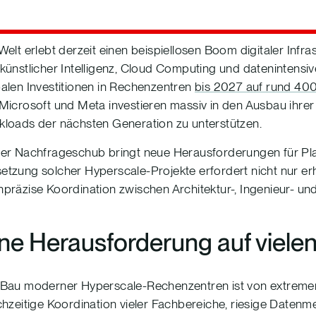
Welt erlebt derzeit einen beispiellosen Boom digitaler Inf
künstlicher Intelligenz, Cloud Computing und dateninten
alen Investitionen in Rechenzentren
bis 2027 auf rund 400
Microsoft und Meta investieren massiv in den Ausbau ihre
loads der nächsten Generation zu unterstützen.
er Nachfrageschub bringt neue Herausforderungen für Pl
tzung solcher Hyperscale-Projekte erfordert nicht nur erh
präzise Koordination zwischen Architektur-, Ingenieur- u
ne Herausforderung auf viele
Bau moderner Hyperscale-Rechenzentren ist von extremer 
chzeitige Koordination vieler Fachbereiche, riesige Daten