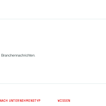
d Branchennachrichten.
NACH UNTERNEHMENSTYP
WISSEN