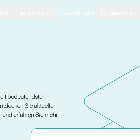
NGEN
RESSOURCEN
KUNDENSTORYS
UNTERNEHMEN
weit bedeutendsten
ntdecken Sie aktuelle
r und erfahren Sie mehr