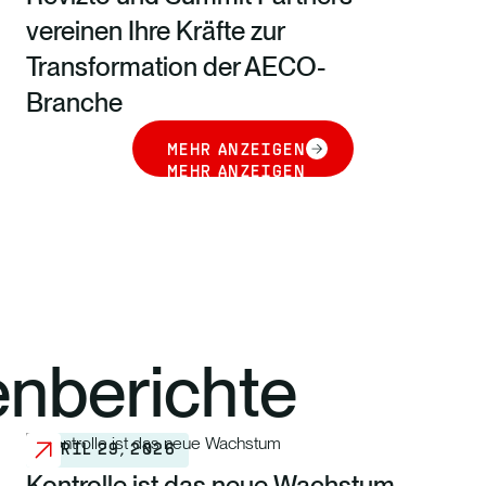
vereinen Ihre Kräfte zur
Transformation der AECO-
Branche
MEHR ANZEIGEN
MEHR ANZEIGEN
enberichte
APRIL 29, 2026
Kontrolle ist das neue Wachstum