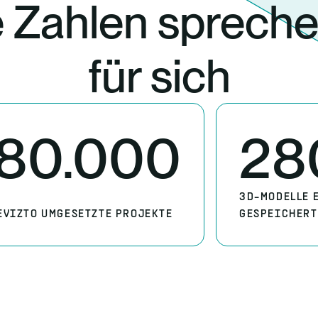
e Zahlen sprec
für sich
80.000
28
3D-MODELLE E
EVIZTO UMGESETZTE PROJEKTE
GESPEICHERT