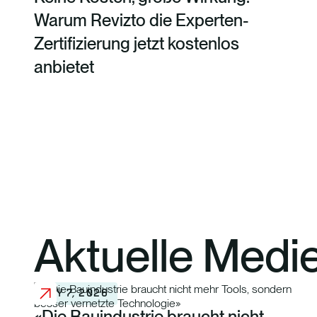
Warum Revizto die Experten-
Zertifizierung jetzt kostenlos
anbietet
Aktuelle Medi
MAY 7, 2026
«Die Bauindustrie braucht nicht