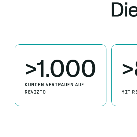
Di
>1.000
>
KUNDEN VERTRAUEN AUF
REVIZTO
MIT R