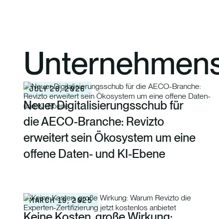
Unternehmens
JULY 28, 2026
Neuer Digitalisierungsschub für
die AECO-Branche: Revizto
erweitert sein Ökosystem um eine
offene Daten- und KI-Ebene
MARCH 19, 2025
Keine Kosten, große Wirkung: