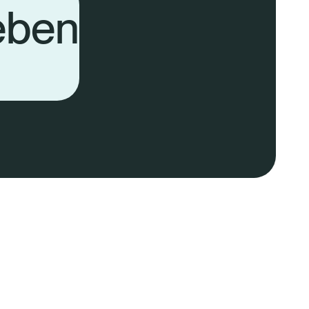
leben