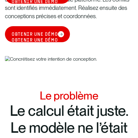
OBTENIR UNE DÉMO
sont identifiés immédiatement. Réalisez ensuite des
conceptions précises et coordonnées.
OBTENIR UNE DÉMO
OBTENIR UNE DÉMO
Le problème
Le calcul était juste.
Le modèle ne l’était