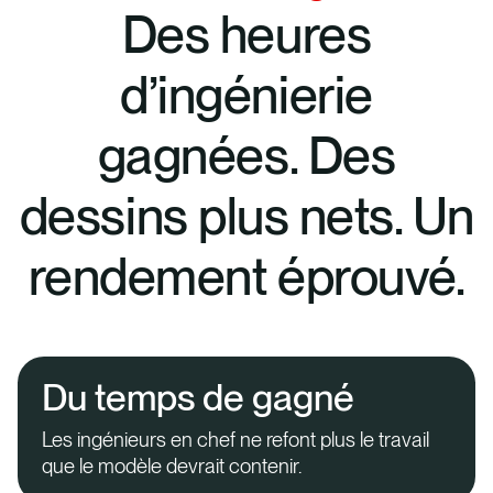
Des heures
d’ingénierie
gagnées. Des
dessins plus nets. Un
rendement éprouvé.
Du temps de gagné
Les ingénieurs en chef ne refont plus le travail
que le modèle devrait contenir.