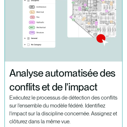
Analyse automatisée des
conflits et de l’impact
Exécutez le processus de détection des conflits
sur l’ensemble du modèle fédéré. Identifiez
l’impact sur la discipline concernée. Assignez et
clôturez dans la même vue.