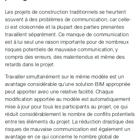
Les projets de construction traditionnels se heurtent
souvent à des problèmes de communication, car celle-
ci est cloisonnée et la plupart des parties prenantes
travaillent séparément. Ce manque de communication
est à lui seul une raison importante pour de nombreux
risques potentiels de mauvaise communication, y
compris des erreurs, des malentendus et même des
retards dans le projet.
Travailler simultanément sur le même modèle est un
avantage considérable qu’une solution BIM appropriée
peut apporter avec une relative facilité. Chaque
modification apportée au modèle est automatiquement
mise à jour pour tous les participants au projet, ce qui
réduit considérablement le nombre de conflits potentiels
entre les éléments du projet. La réduction drastique des
risques de mauvaise communication est également un
avantage en ce qui concerne le nombre global de