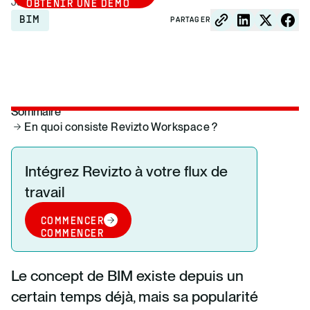
June 21, 2023
OBTENIR UNE DÉMO
BIM
PARTAGER
Sommaire
En quoi consiste Revizto Workspace ?
Intégrez Revizto à votre flux de
travail
COMMENCER
COMMENCER
Le concept de BIM existe depuis un
certain temps déjà, mais sa popularité