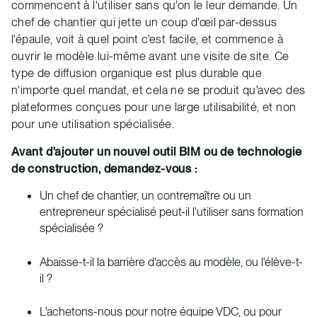
commencent à l'utiliser sans qu'on le leur demande. Un
chef de chantier qui jette un coup d'œil par-dessus
l'épaule, voit à quel point c'est facile, et commence à
ouvrir le modèle lui-même avant une visite de site. Ce
type de diffusion organique est plus durable que
n'importe quel mandat, et cela ne se produit qu'avec des
plateformes conçues pour une large utilisabilité, et non
pour une utilisation spécialisée.
Avant d'ajouter un nouvel outil BIM ou de technologie
de construction, demandez-vous :
Un chef de chantier, un contremaître ou un
entrepreneur spécialisé peut-il l'utiliser sans formation
spécialisée ?
Abaisse-t-il la barrière d'accès au modèle, ou l'élève-t-
il ?
L'achetons-nous pour notre équipe VDC, ou pour