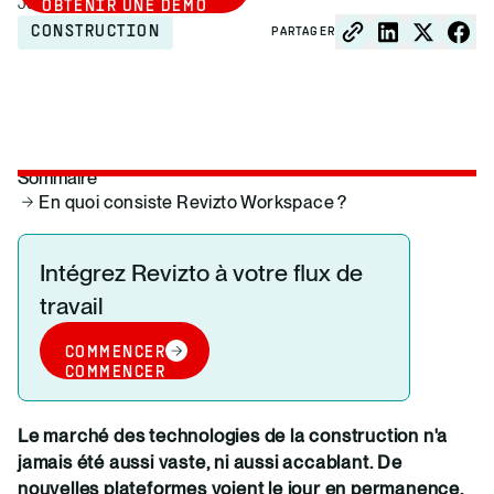
June 19, 2026
OBTENIR UNE DÉMO
CONSTRUCTION
PARTAGER
Sommaire
En quoi consiste Revizto Workspace ?
Intégrez Revizto à votre flux de
travail
COMMENCER
COMMENCER
Le marché des technologies de la construction n'a
jamais été aussi vaste, ni aussi accablant. De
nouvelles plateformes voient le jour en permanence,