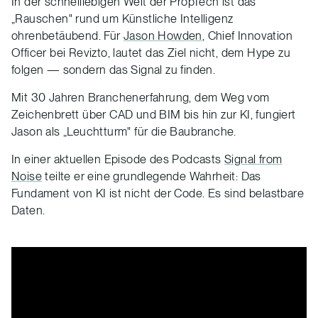
In der schnelllebigen Welt der PropTech ist das
„Rauschen" rund um Künstliche Intelligenz
ohrenbetäubend. Für
Jason Howden
, Chief Innovation
Officer bei Revizto, lautet das Ziel nicht, dem Hype zu
folgen — sondern das Signal zu finden.
Mit 30 Jahren Branchenerfahrung, dem Weg vom
Zeichenbrett über CAD und BIM bis hin zur KI, fungiert
Jason als „Leuchtturm" für die Baubranche.
In einer aktuellen Episode des Podcasts
Signal from
Noise
teilte er eine grundlegende Wahrheit: Das
Fundament von KI ist nicht der Code. Es sind belastbare
Daten.