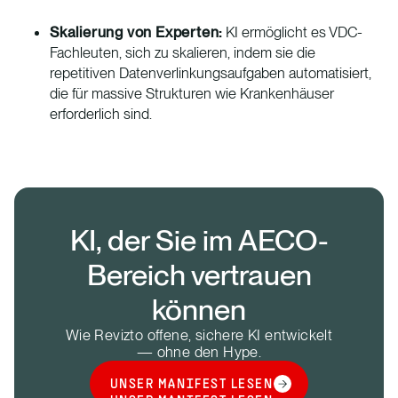
Skalierung von Experten:
KI ermöglicht es VDC-
Fachleuten, sich zu skalieren, indem sie die
repetitiven Datenverlinkungsaufgaben automatisiert,
die für massive Strukturen wie Krankenhäuser
erforderlich sind.
KI, der Sie im AECO-
Bereich vertrauen
können
Wie Revizto offene, sichere KI entwickelt
— ohne den Hype.
UNSER MANIFEST LESEN