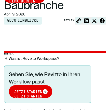
Baubranche
DEMO BUCHEN
April 9, 2026
AECO EINBLICKE
TEILEN
Inhalt
Was ist Revizto Workspace?
Sehen Sie, wie Revizto in Ihren
Workflow passt
JETZT STARTEN
JETZT STARTEN