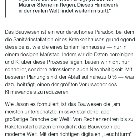
Maurer Steine im Regen. Dieses Handwerk
in der realen Welt findet weiterhin statt."
Das Bauwesen ist ein wunderschönes Paradox, bei dem
die Sanitärinstallation eines Krankenhauses grundlegend
dieselbe ist wie die eines Einfamilienhauses — nur in
einem riesigen Maßstab. Indem wir die Daten bereinigen
und KI über diese Prozesse legen, bauen wir nicht nur
schneller, sondern adressieren auch Nachhaltigkeit. Mit
besserer Planung sinkt der Abfall auf nahezu 0 % — was
dazu beiträgt, einen der größten Verursacher des
Klimawandels zu reduzieren.
Wie Jason es formuliert, ist das Bauwesen die „am
meisten unterschätzte, missverstandene, aber
großartige Branche der Welt". Von Rechenzentren bis zu
Raketenstartplätzen ermöglicht das Bauwesen die
moderne Welt. Mit dem richtigen digitalen „Leuchtturm"