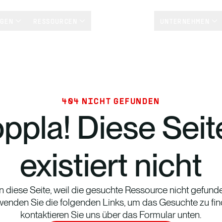
NGEN
RESSOURCEN
KUNDENSTORYS
UNTERNEHMEN
404 NICHT GEFUNDEN
ppla! Diese Se
existiert nicht
n diese Seite, weil die gesuchte Ressource nicht gefund
rwenden Sie die folgenden Links, um das Gesuchte zu fin
kontaktieren Sie uns über das Formular unten.