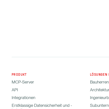
PRODUKT
LÖSUNGEN 
MCP-Server
Bauherren
API
Architektu
Integrationen
Ingenieur
Erstklassige Datensicherheit und -
Subunter