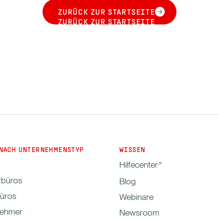
ZURÜCK ZUR STARTSEITE
ZURÜCK ZUR STARTSEITE
NACH UNTERNEHMENSTYP
WISSEN
Hilfecenter
rbüros
Blog
büros
Webinare
nehmer
Newsroom