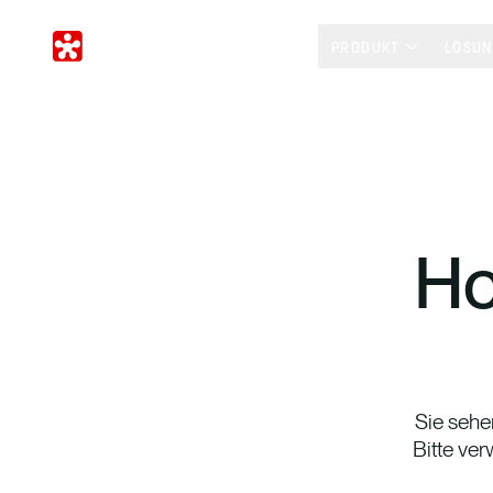
PRODUKT
LÖSU
Ho
Sie sehe
Bitte ve