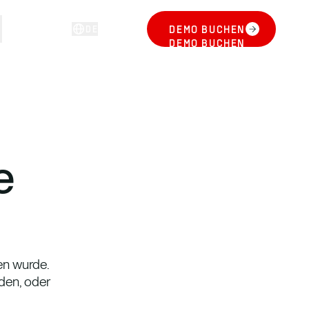
DE
DEMO BUCHEN
ANMELDEN
DEMO BUCHEN
ite
en wurde.
den, oder