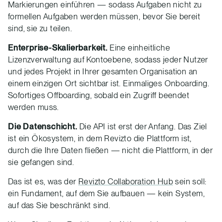
Markierungen einführen — sodass Aufgaben nicht zu
formellen Aufgaben werden müssen, bevor Sie bereit
sind, sie zu teilen.
Enterprise-Skalierbarkeit.
Eine einheitliche
Lizenzverwaltung auf Kontoebene, sodass jeder Nutzer
und jedes Projekt in Ihrer gesamten Organisation an
einem einzigen Ort sichtbar ist. Einmaliges Onboarding.
Sofortiges Offboarding, sobald ein Zugriff beendet
werden muss.
Die Datenschicht.
Die API ist erst der Anfang. Das Ziel
ist ein Ökosystem, in dem Revizto die Plattform ist,
durch die Ihre Daten fließen — nicht die Plattform, in der
sie gefangen sind.
Das ist es, was der
Revizto Collaboration Hub
sein soll:
ein Fundament, auf dem Sie aufbauen — kein System,
auf das Sie beschränkt sind.