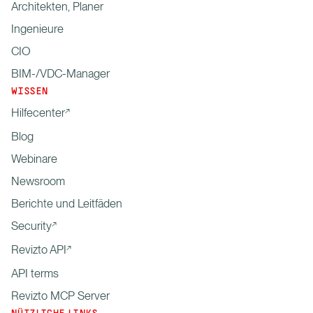
Architekten, Planer
Ingenieure
CIO
BIM-/VDC-Manager
WISSEN
Hilfecenter
Blog
Webinare
Newsroom
Berichte und Leitfäden
Security
Revizto API
API terms
Revizto MCP Server