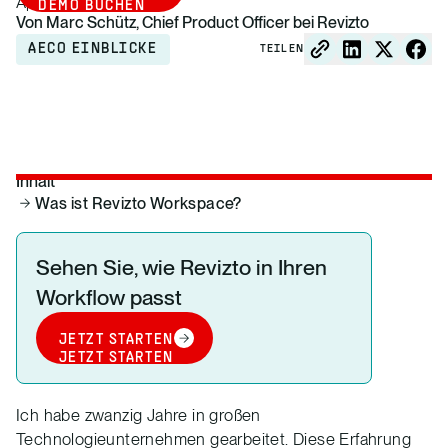
April 21, 2026
DEMO BUCHEN
Von Marc Schütz, Chief Product Officer bei Revizto
AECO EINBLICKE
TEILEN
Inhalt
Was ist Revizto Workspace?
Sehen Sie, wie Revizto in Ihren
Workflow passt
JETZT STARTEN
JETZT STARTEN
Ich habe zwanzig Jahre in großen
Technologieunternehmen gearbeitet. Diese Erfahrung