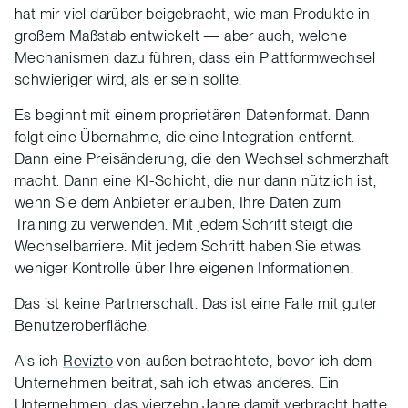
hat mir viel darüber beigebracht, wie man Produkte in
großem Maßstab entwickelt — aber auch, welche
Mechanismen dazu führen, dass ein Plattformwechsel
schwieriger wird, als er sein sollte.
Es beginnt mit einem proprietären Datenformat. Dann
folgt eine Übernahme, die eine Integration entfernt.
Dann eine Preisänderung, die den Wechsel schmerzhaft
macht. Dann eine KI-Schicht, die nur dann nützlich ist,
wenn Sie dem Anbieter erlauben, Ihre Daten zum
Training zu verwenden. Mit jedem Schritt steigt die
Wechselbarriere. Mit jedem Schritt haben Sie etwas
weniger Kontrolle über Ihre eigenen Informationen.
Das ist keine Partnerschaft. Das ist eine Falle mit guter
Benutzeroberfläche.
Als ich
Revizto
von außen betrachtete, bevor ich dem
Unternehmen beitrat, sah ich etwas anderes. Ein
Unternehmen, das vierzehn Jahre damit verbracht hatte,