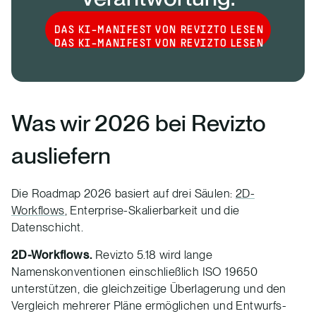
DAS KI-MANIFEST VON REVIZTO LESEN
DAS KI-MANIFEST VON REVIZTO LESEN
Was wir 2026 bei Revizto
ausliefern
Die Roadmap 2026 basiert auf drei Säulen:
2D-
Workflows
, Enterprise-Skalierbarkeit und die
Datenschicht.
2D-Workflows.
Revizto 5.18 wird lange
Namenskonventionen einschließlich ISO 19650
unterstützen, die gleichzeitige Überlagerung und den
Vergleich mehrerer Pläne ermöglichen und Entwurfs-