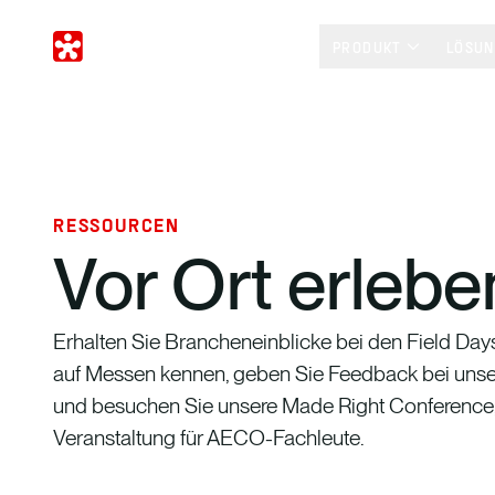
PRODUKT
LÖSU
RESSOURCEN
Vor Ort erlebe
Erhalten Sie Brancheneinblicke bei den Field Days
auf Messen kennen, geben Sie Feedback bei uns
und besuchen Sie unsere Made Right Conference,
Veranstaltung für AECO-Fachleute.