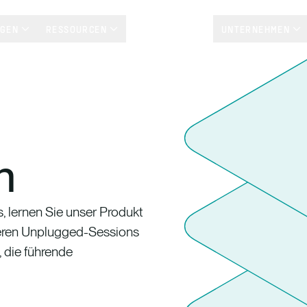
NGEN
RESSOURCEN
KUNDENSTORYS
UNTERNEHMEN
n
, lernen Sie unser Produkt
eren Unplugged-Sessions
 die führende