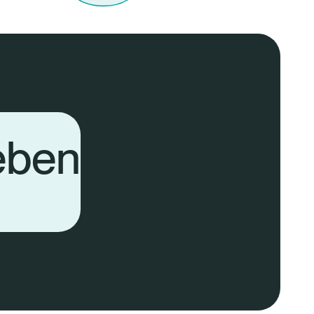
leben