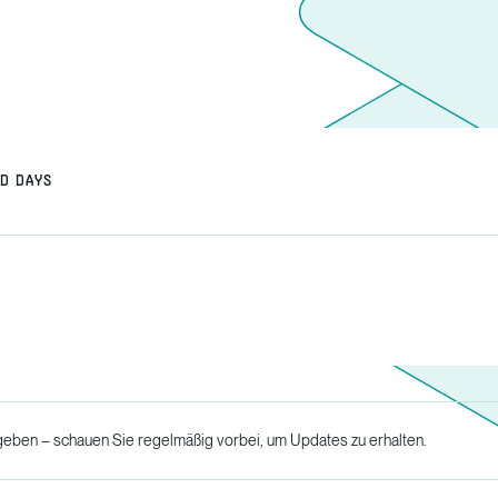
LD DAYS
ben – schauen Sie regelmäßig vorbei, um Updates zu erhalten.