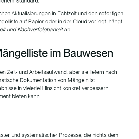
elchem Standard.
chen Aktualisierungen in Echtzeit und den sofortigen
lliste auf Papier oder in der Cloud vorliegt, hängt
heit und Nachverfolgbarkeit
ab.
Mängelliste im Bauwesen
gen Zeit- und Arbeitsaufwand, aber sie liefern nach
ematische Dokumentation von Mängeln ist
nisse in vielerlei Hinsicht konkret verbessern.
ument bieten kann.
usster und systematischer Prozesse, die nichts dem