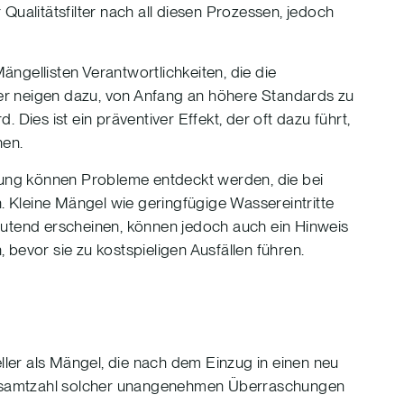
r Qualitätsfilter nach all diesen Prozessen, jedoch
ngellisten Verantwortlichkeiten, die die
er neigen dazu, von Anfang an höhere Standards zu
d. Dies ist ein präventiver Effekt, der oft dazu führt,
hen.
ung können Probleme entdeckt werden, die bei
 Kleine Mängel wie geringfügige Wassereintritte
tend erscheinen, können jedoch auch ein Hinweis
bevor sie zu kostspieligen Ausfällen führen.
er als Mängel, die nach dem Einzug in einen neu
esamtzahl solcher unangenehmen Überraschungen