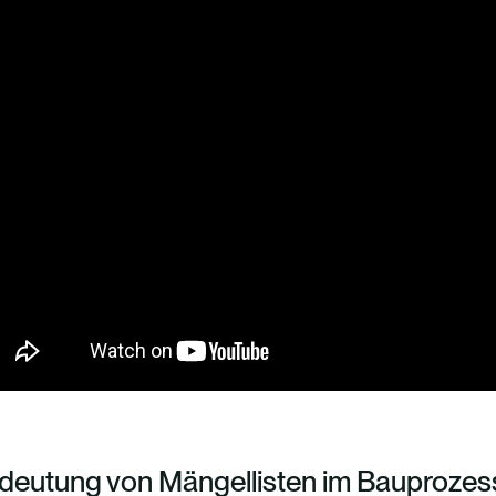
deutung von Mängellisten im Bauprozes