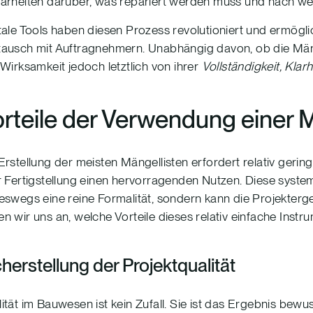
arheiten darüber, was repariert werden muss und nach w
tale Tools haben diesen Prozess revolutioniert und ermögli
ausch mit Auftragnehmern. Unabhängig davon, ob die Mänge
 Wirksamkeit jedoch letztlich von ihrer
Vollständigkeit, Klar
rteile der Verwendung einer 
Erstellung der meisten Mängellisten erfordert relativ gerin
r Fertigstellung einen hervorragenden Nutzen. Diese syst
eswegs eine reine Formalität, sondern kann die Projektergeb
n wir uns an, welche Vorteile dieses relativ einfache Instr
herstellung der Projektqualität
ität im Bauwesen ist kein Zufall. Sie ist das Ergebnis bew