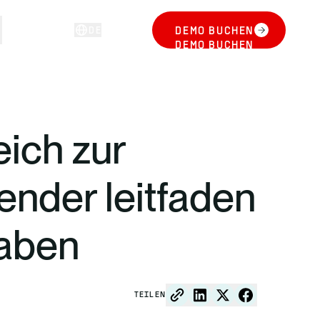
DE
DEMO BUCHEN
ANMELDEN
DEMO BUCHEN
eich zur
ender leitfaden
haben
TEILEN