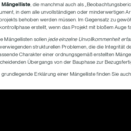
e
Mängelliste
, die manchmal auch als „Beobachtungsbericht”
ment, in dem alle unvollständigen oder minderwertigen Arbe
rojekts behoben werden müssen. Im Gegensatz zu gewöhnl
ontrollphase erstellt, wenn das Projekt mit bloßem Auge fas
e Mängellisten sollen
jede einzelne Unvollkommenheit erfa
erwiegenden strukturellen Problemen, die die Integrität 
ssende Charakter einer ordnungsgemäß erstellten Mängelli
cheidenden Übergangs von der Bauphase zur Bezugsfertig
 grundlegende Erklärung einer Mängelliste finden Sie auch 