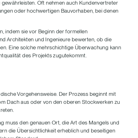
 gewährleisten. Oft nehmen auch Kundenvertreter
igungen oder hochwertigen Bauvorhaben, bei denen
, indem sie vor Beginn der formellen
d Architekten und Ingenieure bewerten, ob die
chen. Eine solche mehrschichtige Überwachung kann
amtqualität des Projekts zugutekommt.
thodische Vorgehensweise. Der Prozess beginnt mit
vom Dach aus oder von den oberen Stockwerken zu
reten.
ntrag muss den genauen Ort, die Art des Mangels und
rn die Übersichtlichkeit erheblich und beseitigen