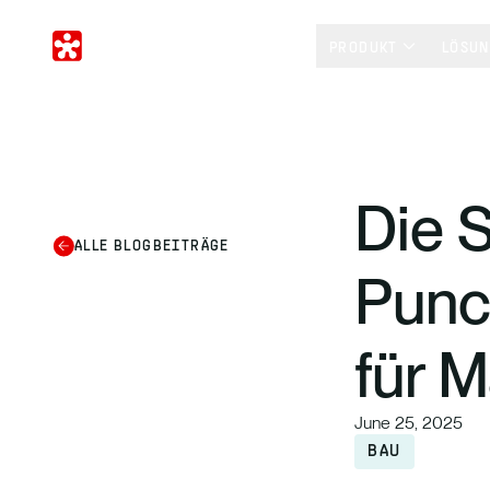
PRODUKT
LÖSU
Die S
ALLE BLOGBEITRÄGE
Punch
für 
June 25, 2025
BAU