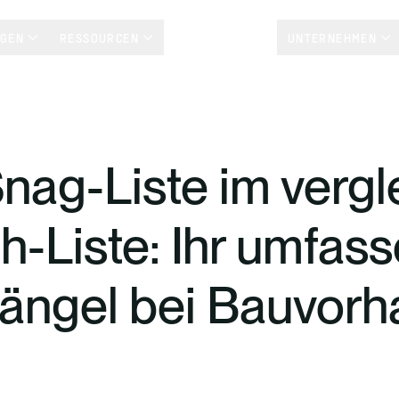
NGEN
RESSOURCEN
KUNDENSTORYS
UNTERNEHMEN
nag-Liste im vergl
-Liste: Ihr umfass
Mängel bei Bauvor