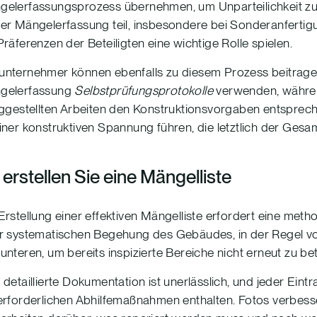
elerfassungsprozess übernehmen, um Unparteilichkeit zu
er Mängelerfassung teil, insbesondere bei Sonderanfert
Präferenzen der Beteiligten eine wichtige Rolle spielen.
nternehmer können ebenfalls zu diesem Prozess beitragen
gelerfassung
Selbstprüfungsprotokolle
verwenden, währen
iggestellten Arbeiten den Konstruktionsvorgaben entspre
iner konstruktiven Spannung führen, die letztlich der Ges
erstellen Sie eine Mängelliste
Erstellung einer effektiven Mängelliste erfordert eine me
er systematischen Begehung des Gebäudes, in der Regel 
unteren, um bereits inspizierte Bereiche nicht erneut zu bet
 detaillierte Dokumentation ist unerlässlich, und jeder Ei
erforderlichen Abhilfemaßnahmen enthalten. Fotos verbesse