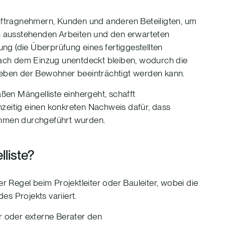
ftragnehmern, Kunden und anderen Beteiligten, um
ch ausstehenden Arbeiten und den erwarteten
ng (die Überprüfung eines fertiggestellten
ach dem Einzug unentdeckt bleiben, wodurch die
 Leben der Bewohner beeinträchtigt werden kann.
en Mängelliste einhergeht, schafft
ichzeitig einen konkreten Nachweis dafür, dass
hmen durchgeführt wurden.
liste?
er Regel beim Projektleiter oder Bauleiter, wobei die
s Projekts variiert.
er oder externe Berater den