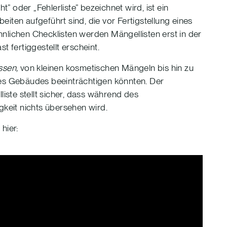
 oder „Fehlerliste” bezeichnet wird, ist ein
iten aufgeführt sind, die vor Fertigstellung eines
ichen Checklisten werden Mängellisten erst in der
t fertiggestellt erscheint.
ssen,
von kleinen kosmetischen Mängeln bis hin zu
des Gebäudes beeinträchtigen könnten. Der
ste stellt sicher, dass während des
keit nichts übersehen wird.
hier: