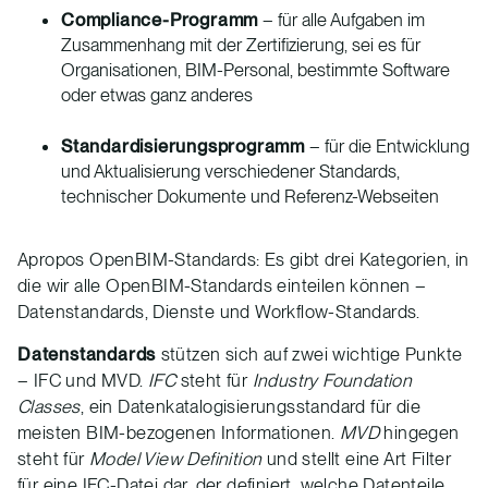
Compliance-Programm
– für alle Aufgaben im
Zusammenhang mit der Zertifizierung, sei es für
Organisationen, BIM-Personal, bestimmte Software
oder etwas ganz anderes
Standardisierungsprogramm
– für die Entwicklung
und Aktualisierung verschiedener Standards,
technischer Dokumente und Referenz-Webseiten
Apropos OpenBIM-Standards: Es gibt drei Kategorien, in
die wir alle OpenBIM-Standards einteilen können –
Datenstandards, Dienste und Workflow-Standards.
Datenstandards
stützen sich auf zwei wichtige Punkte
– IFC und MVD.
IFC
steht für
Industry Foundation
Classes
, ein Datenkatalogisierungsstandard für die
meisten BIM-bezogenen Informationen.
MVD
hingegen
steht für
Model View Definition
und stellt eine Art Filter
für eine IFC-Datei dar, der definiert, welche Datenteile