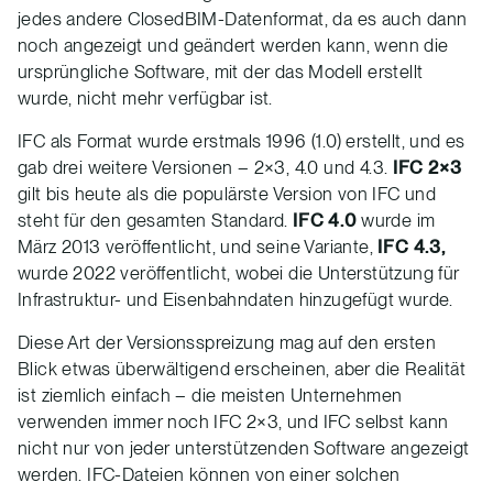
jedes andere ClosedBIM-Datenformat, da es auch dann
noch angezeigt und geändert werden kann, wenn die
ursprüngliche Software, mit der das Modell erstellt
wurde, nicht mehr verfügbar ist.
IFC als Format wurde erstmals 1996 (1.0) erstellt, und es
gab drei weitere Versionen – 2×3, 4.0 und 4.3.
IFC 2×3
gilt bis heute als die populärste Version von IFC und
steht für den gesamten Standard.
IFC 4.0
wurde im
März 2013 veröffentlicht, und seine Variante,
IFC 4.3,
wurde 2022 veröffentlicht, wobei die Unterstützung für
Infrastruktur- und Eisenbahndaten hinzugefügt wurde.
Diese Art der Versionsspreizung mag auf den ersten
Blick etwas überwältigend erscheinen, aber die Realität
ist ziemlich einfach – die meisten Unternehmen
verwenden immer noch IFC 2×3, und IFC selbst kann
nicht nur von jeder unterstützenden Software angezeigt
werden. IFC-Dateien können von einer solchen