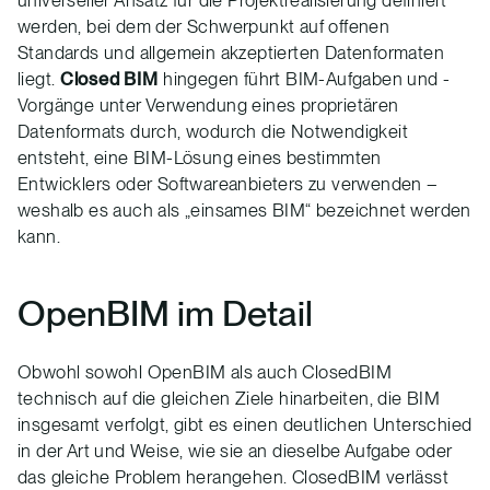
universeller Ansatz für die Projektrealisierung definiert
werden, bei dem der Schwerpunkt auf offenen
Standards und allgemein akzeptierten Datenformaten
liegt.
Closed BIM
hingegen führt BIM-Aufgaben und -
Vorgänge unter Verwendung eines proprietären
Datenformats durch, wodurch die Notwendigkeit
entsteht, eine BIM-Lösung eines bestimmten
Entwicklers oder Softwareanbieters zu verwenden –
weshalb es auch als „einsames BIM“ bezeichnet werden
kann.
OpenBIM im Detail
Obwohl sowohl OpenBIM als auch ClosedBIM
technisch auf die gleichen Ziele hinarbeiten, die BIM
insgesamt verfolgt, gibt es einen deutlichen Unterschied
in der Art und Weise, wie sie an dieselbe Aufgabe oder
das gleiche Problem herangehen. ClosedBIM verlässt