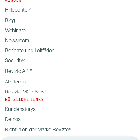
WISSEN
Hilfecenter
Blog
Webinare
Newsroom
Berichte und Leitfäden
Security
Revizto API
API terms
Revizto MCP Server
NÜTZLICHE LINKS
Kundenstorys
Demos
Richtlinien der Marke Revizto