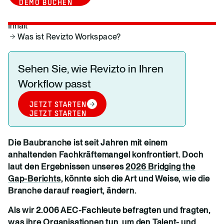
DEMO BUCHEN
Inhalt
Was ist Revizto Workspace?
Sehen Sie, wie Revizto in Ihren
Workflow passt
JETZT STARTEN
JETZT STARTEN
Die Baubranche ist seit Jahren mit einem
anhaltenden Fachkräftemangel konfrontiert. Doch
laut den Ergebnissen unseres
2026 Bridging the
Gap-Berichts,
könnte sich die Art und Weise, wie die
Branche darauf reagiert, ändern.
Als wir 2.006 AEC-Fachleute befragten und fragten,
was ihre Organisationen tun, um den Talent- und