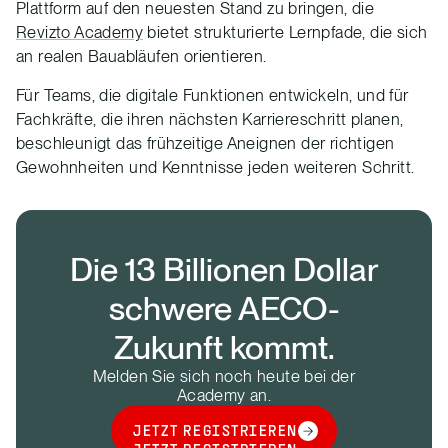
Plattform auf den neuesten Stand zu bringen, die
Revizto Academy
bietet strukturierte Lernpfade, die sich
an realen Bauabläufen orientieren.
Für Teams, die digitale Funktionen entwickeln, und für
Fachkräfte, die ihren nächsten Karriereschritt planen,
beschleunigt das frühzeitige Aneignen der richtigen
Gewohnheiten und Kenntnisse jeden weiteren Schritt.
Die 13 Billionen Dollar
schwere AECO-
Zukunft kommt.
Melden Sie sich noch heute bei der
Academy an.
JETZT REGISTRIEREN