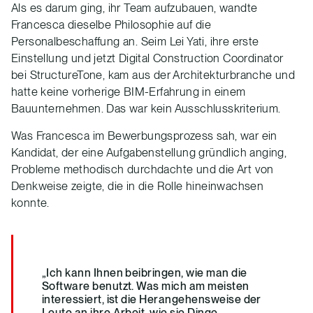
Als es darum ging, ihr Team aufzubauen, wandte
Francesca dieselbe Philosophie auf die
Personalbeschaffung an. Seim Lei Yati, ihre erste
Einstellung und jetzt Digital Construction Coordinator
bei StructureTone, kam aus der Architekturbranche und
hatte keine vorherige BIM-Erfahrung in einem
Bauunternehmen. Das war kein Ausschlusskriterium.
Was Francesca im Bewerbungsprozess sah, war ein
Kandidat, der eine Aufgabenstellung gründlich anging,
Probleme methodisch durchdachte und die Art von
Denkweise zeigte, die in die Rolle hineinwachsen
konnte.
„Ich kann Ihnen beibringen, wie man die
Software benutzt. Was mich am meisten
interessiert, ist die Herangehensweise der
Leute an ihre Arbeit, wie sie Dinge